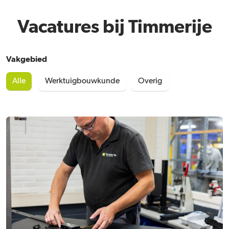
Vacatures bij Timmerije
Vakgebied
Alle
Werktuigbouwkunde
Overig