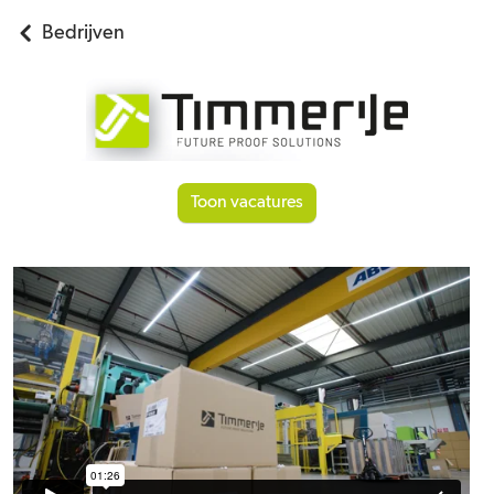
Bedrijven
Toon vacatures