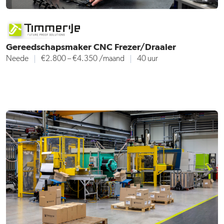
Gereedschapsmaker CNC Frezer/Draaier
Neede
€2.800 – €4.350
/maand
40 uur