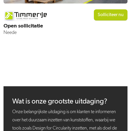
Solliciteer nu
Open sollicitatie
Neede
Wat is onze grootste uitdaging?
Onze belangrijkste uitdaging is om klanten te informeren
over het duurzaam inzetten van kunststoffen, waarbij we
tools zoals Design for Circularity inzetten, met als doel de