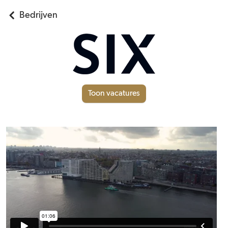
Bedrijven
Toon vacatures