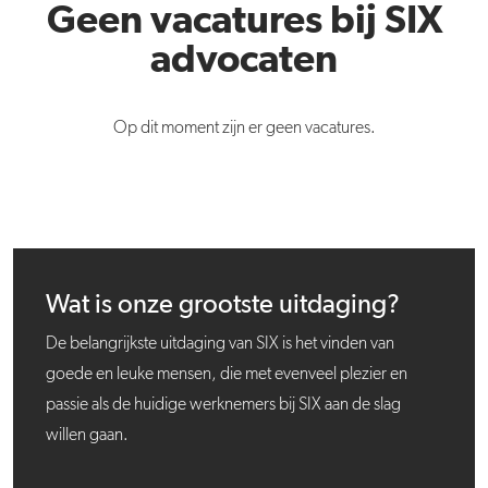
Geen vacatures bij SIX
advocaten
Op dit moment zijn er geen vacatures.
Wat is onze grootste uitdaging?
De belangrijkste uitdaging van SIX is het vinden van
goede en leuke mensen, die met evenveel plezier en
passie als de huidige werknemers bij SIX aan de slag
willen gaan.