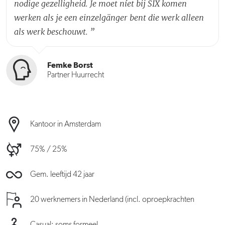
nodige gezelligheid. Je moet níet bij SIX komen
werken als je een einzelgänger bent die werk alleen
als werk beschouwt.
”
Femke Borst
Partner Huurrecht
Kantoor in Amsterdam
75% / 25%
Gem. leeftijd 42 jaar
20 werknemers in Nederland (incl. oproepkrachten
Casual; soms formeel