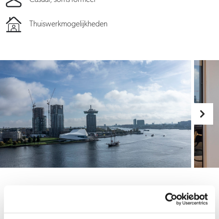
Thuiswerkmogelijkheden
Ontwikkelen binnen de