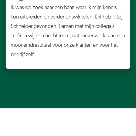
Ik was op zoek naar een baan waar ik mijn kennis
kon uitbreiden en verder ontwikkelen. Dit heb ik bij
Schneider gevonden. Samen met mijn collega’s
creëren wij een hecht team, dat samenwerkt aan een
mooi eindresultaat voor onze klanten en voor het
bedrijf zelf.