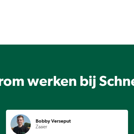
om werken bij Schn
Bobby Verseput
Zaaier