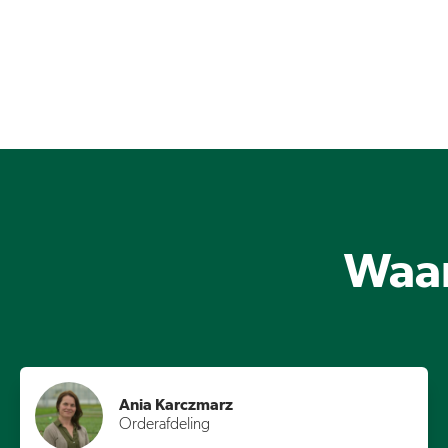
Waar
Ania Karczmarz
Orderafdeling