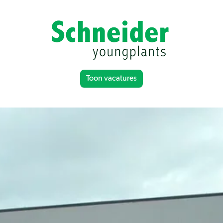
Toon vacatures