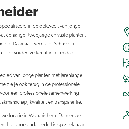
neider
specialiseerd in de opkweek van jonge
at éénjarige, tweejarige en vaste planten,
nten. Daarnaast verkoopt Schneider
n, die worden verkocht in meer dan
 gebied van jonge planten met jarenlange
me zie je ook terug in de professionele
s voor een professionele samenwerking
 vakmanschap, kwaliteit en transparantie.
ieuwe locatie in Woudrichem. De nieuwe
en. Het groeiende bedrijf is op zoek naar