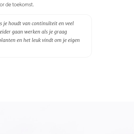
oor de toekomst.
s je houdt van continuïteit en veel
neider gaan werken als je graag
lanten en het leuk vindt om je eigen