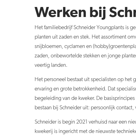
Werken bij Sch
Het familiebedrijf Schneider
Youngplants is ge
planten uit zaden en stek. Het assortiment omv
snijbloemen, cyclamen en (hobby)groentenpla
zaden, onbewortelde stekken en jonge plante
veertig landen.
Het personeel bestaat uit specialisten op het
ervaring en grote betrokkenheid. Dat specialis
begeleiding van de kweker. De basisprincipe
bestaan bij Schneider uit: persoonlijk contact,
Schneider is begin 2021 verhuisd naar een n
kwekerij is ingericht met de nieuwste techniek