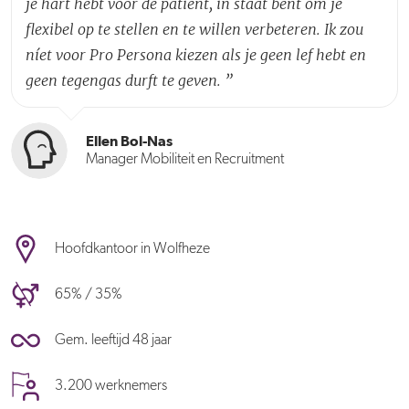
je hart hebt voor de patiënt, in staat bent om je
flexibel op te stellen en te willen verbeteren. Ik zou
níet voor Pro Persona kiezen als je geen lef hebt en
geen tegengas durft te geven.
”
Ellen Bol-Nas
Manager Mobiliteit en Recruitment
Hoofdkantoor in Wolfheze
65% / 35%
Gem. leeftijd 48 jaar
3.200 werknemers