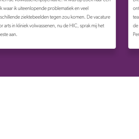
ontwikkelen. Samen met de ondersteuning van het
 vacature
team sta je nooit ergens alleen voor. Ook samenw
mij het
de cliënt staat bij mij hoog in het vaandel, dit vind ik
Persona terug.