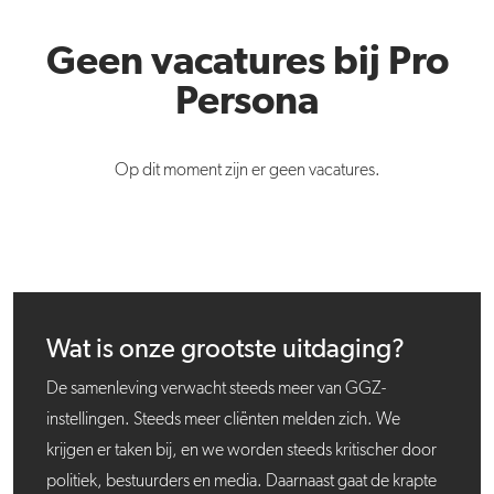
Geen vacatures bij Pro
Persona
Op dit moment zijn er geen vacatures.
Wat is onze grootste uitdaging?
De samenleving verwacht steeds meer van GGZ-
instellingen. Steeds meer cliënten melden zich. We
krijgen er taken bij, en we worden steeds kritischer door
politiek, bestuurders en media. Daarnaast gaat de krapte