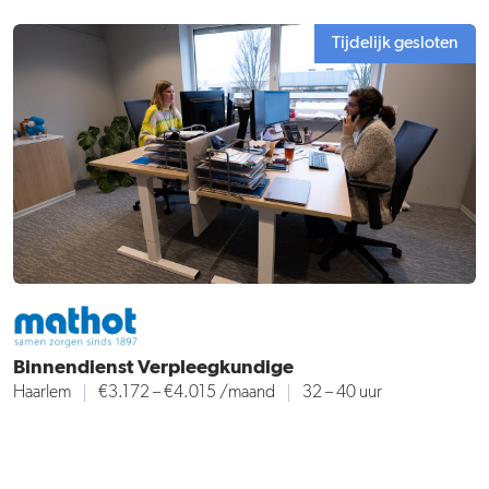
Tijdelijk gesloten
Binnendienst Verpleegkundige
Haarlem
€3.172 – €4.015
/maand
32 – 40 uur