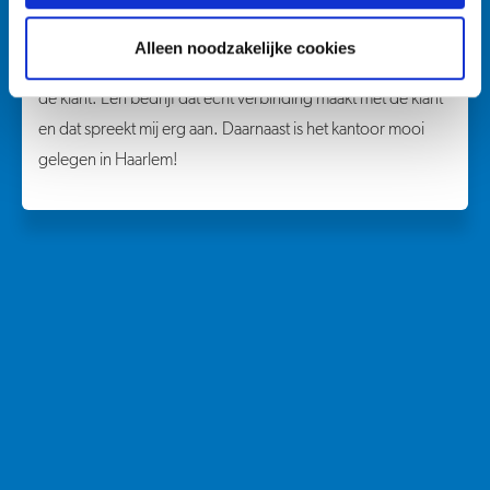
Mathot is een bedrijf dat midden in de zorg staat en
Alleen noodzakelijke cookies
daardoor heel goed weet aan te sluiten bij de behoefte van
de klant. Een bedrijf dat echt verbinding maakt met de klant
en dat spreekt mij erg aan. Daarnaast is het kantoor mooi
gelegen in Haarlem!