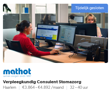
Tijdelijk gesloten
Verpleegkundig Consulent Stomazorg
Haarlem
€3.864 – €4.892
/maand
32 – 40 uur