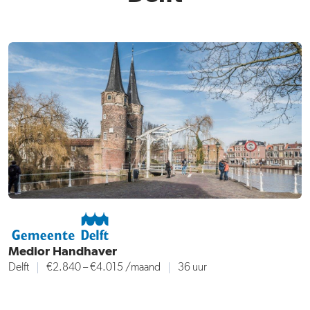
Medior Handhaver
Delft
€2.840 – €4.015
/maand
36 uur