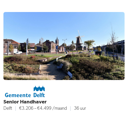
Senior Handhaver
Delft
€3.206 – €4.499
/maand
36 uur