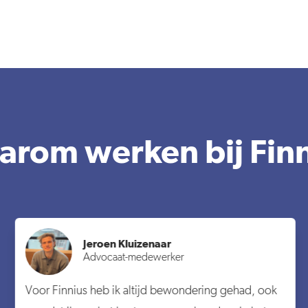
rom werken bij Fin
Jeroen Kluizenaar
Advocaat-medewerker
Voor Finnius heb ik altijd bewondering gehad, ook