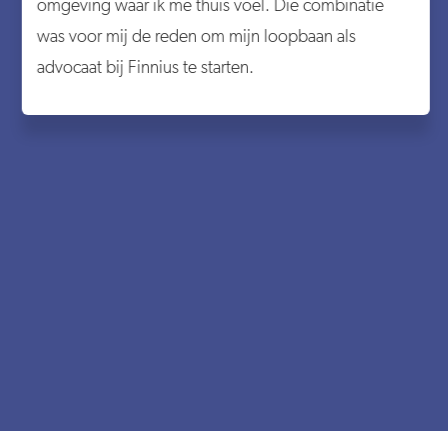
omgeving waar ik me thuis voel. Die combinatie
was voor mij de reden om mijn loopbaan als
advocaat bij Finnius te starten.