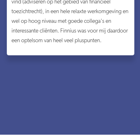
vind (adviseren op het gebied van financieel
toezichtrecht), in een hele relaxte werkomgeving en
wel op hoog niveau met goede collega's en
interessante cliënten. Finnius was voor mij daardoor
een optelsom van heel veel pluspunten.