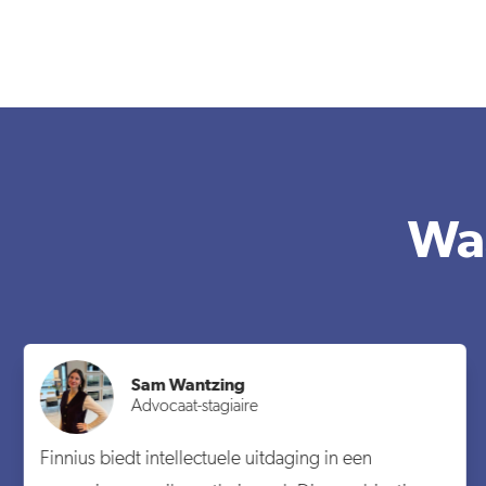
Waa
Sam Wantzing
Advocaat-stagiaire
Finnius biedt intellectuele uitdaging in een