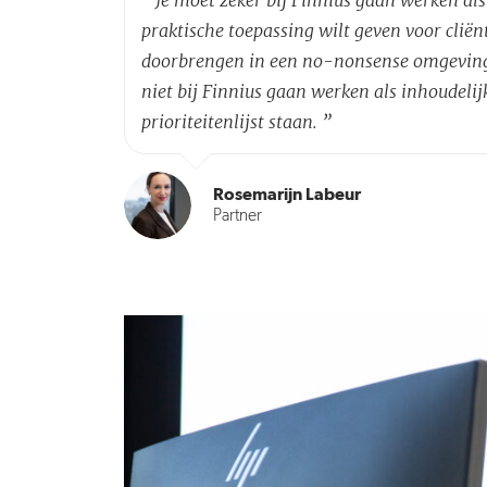
praktische toepassing wilt geven voor cliënt
doorbrengen in een no-nonsense omgeving
niet bij Finnius gaan werken als inhoude
prioriteitenlijst staan.
”
Rosemarijn Labeur
Partner