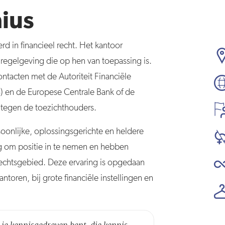
nius
erd in financieel recht. Het kantoor
e regelgeving die op hen van toepassing is.
ntacten met de Autoriteit Financiële
 en de Europese Centrale Bank of de
tegen de toezichthouders.
oonlijke, oplossingsgerichte en heldere
ng om positie in te nemen en hebben
 rechtsgebied. Deze ervaring is opgedaan
toren, bij grote financiële instellingen en
 je kennisgedreven bent, die kennis