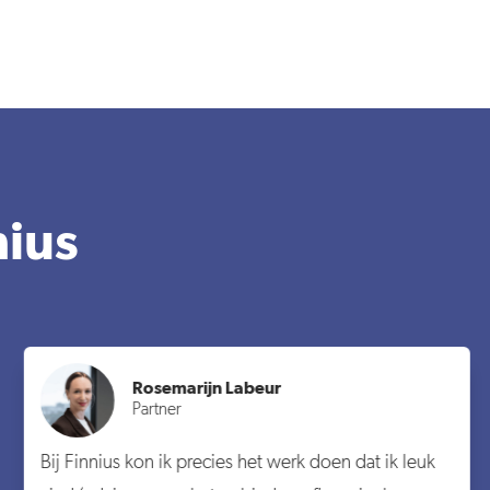
nius
Rosemarijn Labeur
Partner
Bij Finnius kon ik precies het werk doen dat ik leuk