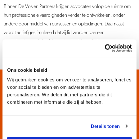
Binnen De Vos en Partners krijgen advocaten volop de ruimte om
hun professionele vaardigheden verder te ontwikkelen, onder
andere door middel van cursussen en opleidingen. Daarnaast
wordt actief gestimuleerd dat zij lid worden van een
specialisatievereniging binnen hun rechtsgebieden.
Ons cookie beleid
Wij gebruiken cookies om verkeer te analyseren, functies
voor social te bieden en om advertenties te
Waarom werken bij De
personaliseren. We delen dit met partners die dit
Vos en Partners
combineren met informatie die zij al hebben.
Advocaten
Details tonen