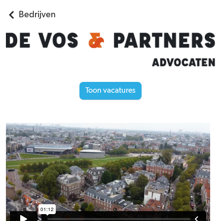
Bedrijven
Toon vacatures