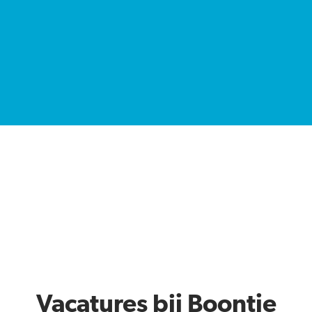
Vacatures bij Boontje