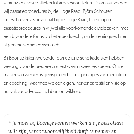
samenwerkingsconflicten tot arbeidsconflicten. Daarnaast voeren
wij cassatieprocedures bij de Hoge Raad. Björn Schouten,
ingeschreven als advocaat bij de Hoge Raad, treedt op in
cassatieprocedures in vrijwel alle voorkomende civiele zaken, met
een bijzondere focus op het arbeidsrecht, ondernemingsrecht en
algemene verbintenissenrecht.
Bij Boontje kijken we verder dan de juridische kaders en hebben
we oog voor de bredere context waarin kwesties spelen. Onze
manier van werken is geïnspireerd op de principes van mediation
en coaching, waarmee we een eigen, herkenbare stijl en visie op
het vak van advocaat hebben ontwikkeld.
“
Je moet bij Boontje komen werken als je betrokken
wilt zijn, verantwoordelijkheid durft te nemen en