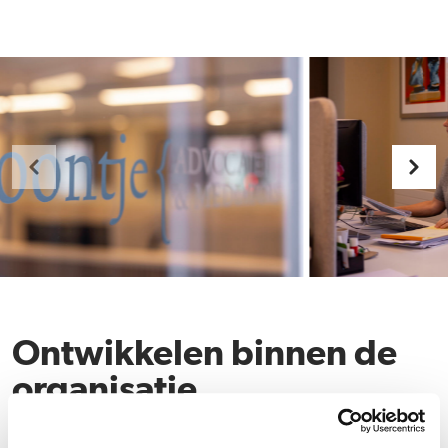
Ontwikkelen binnen de
organisatie