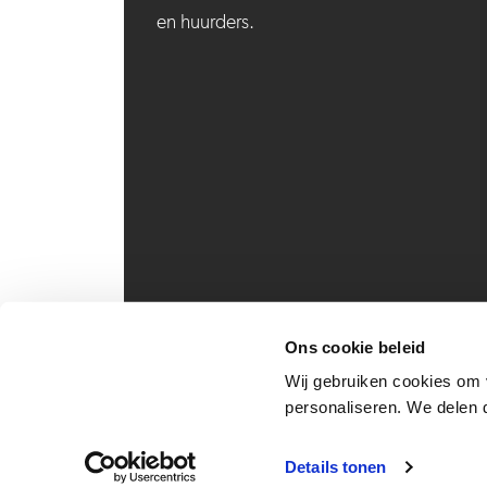
en huurders.
Ons cookie beleid
Wij gebruiken cookies om v
personaliseren. We delen d
Details tonen