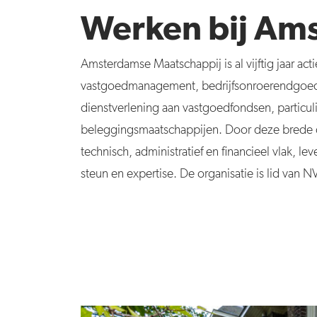
Werken bij Am
Amsterdamse Maatschappij is al vijftig jaar act
vastgoedmanagement, bedrijfsonroerendgoed 
dienstverlening aan vastgoedfondsen, particul
beleggingsmaatschappijen. Door deze brede 
technisch, administratief en financieel vlak, 
steun en expertise. De organisatie is lid va