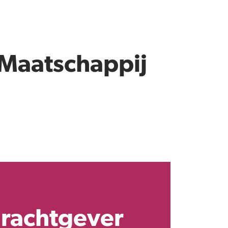
 Maatschappij
rachtgever