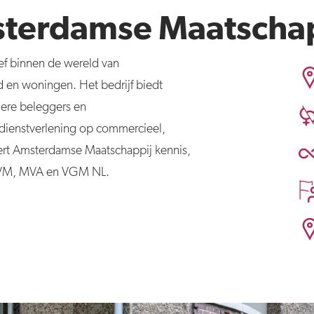
sterdamse Maatscha
ief binnen de wereld van
en woningen. Het bedrijf biedt
iere beleggers en
dienstverlening op commercieel,
levert Amsterdamse Maatschappij kennis,
n NVM, MVA en VGM NL.