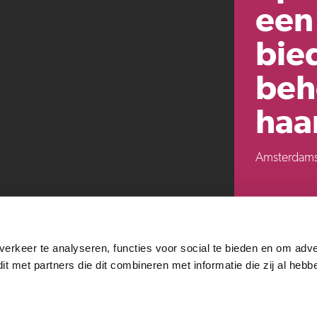
een 
bie
behe
haa
Amsterdams
erkeer te analyseren, functies voor social te bieden en om adve
it met partners die dit combineren met informatie die zij al hebb
Powered by