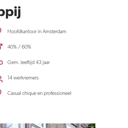
ppij
Hoofdkantoor in Amsterdam
40% / 60%
Gem. leeftijd 43 jaar
14 werknemers
Casual chique en professioneel