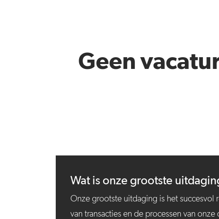
Geen vacatur
Wat is onze grootste uitdagi
Onze grootste uitdaging is het succesvol 
van transacties en de processen van onze