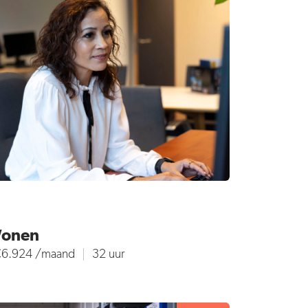
Wonen
 €6.924 /maand
32 uur