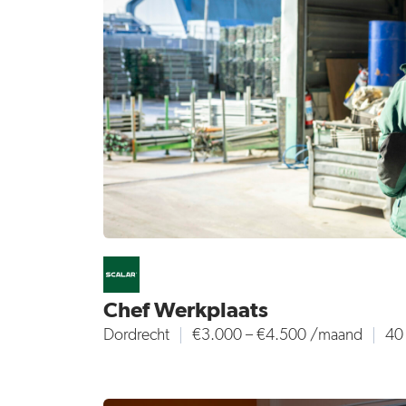
Chef Werkplaats
Dordrecht
€3.000 – €4.500 /maand
40