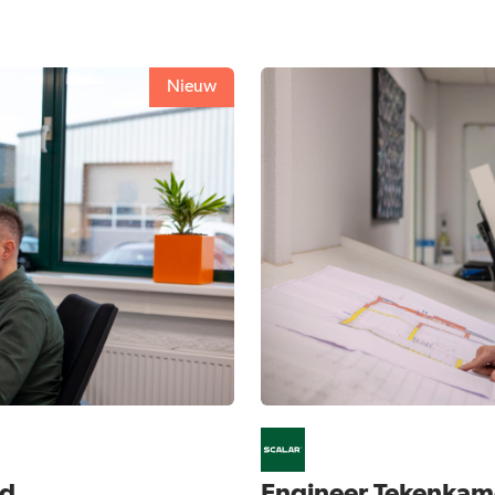
Nieuw
ad
Engineer Tekenkame