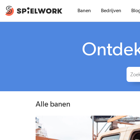
Banen
Bedrijven
Blo
Ontdek 
Alle banen