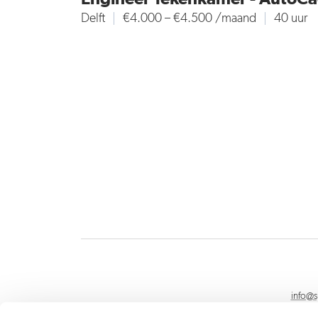
Delft
€4.000 – €4.500 /maand
40 uur
info@