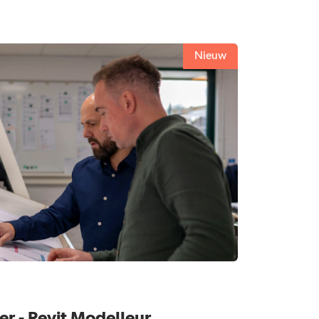
Nieuw
r - Revit Modelleur