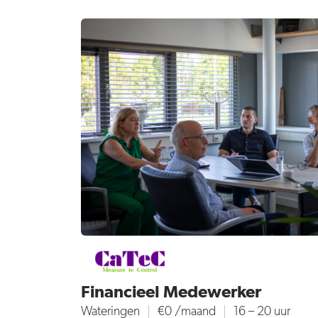
Financieel Medewerker
Wateringen
€0 /maand
16 – 20 uur