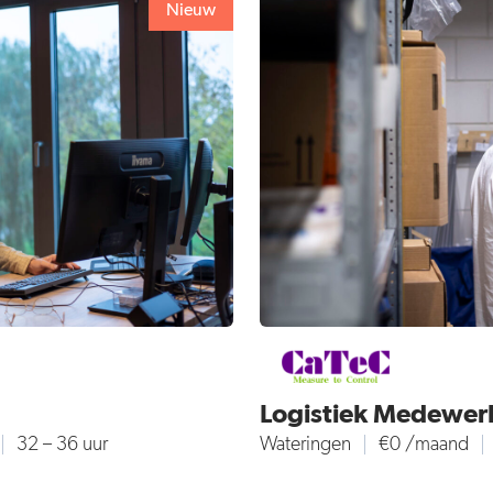
Nieuw
Logistiek Medewer
32 – 36 uur
Wateringen
€0 /maand