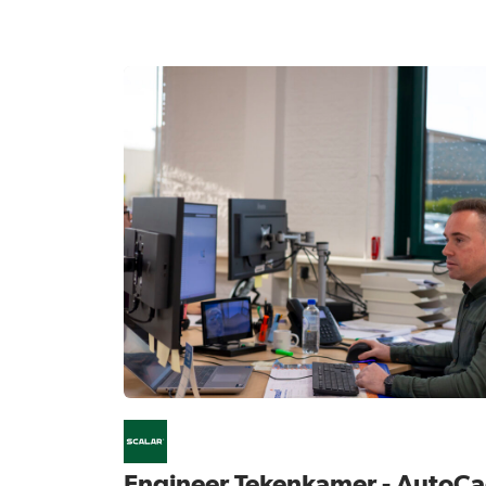
Engineer Tekenkamer - AutoC