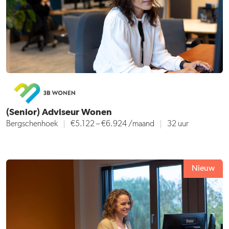
(Senior) Adviseur Wonen
Bergschenhoek
€5.122 – €6.924 /maand
32 uur
Nieuw