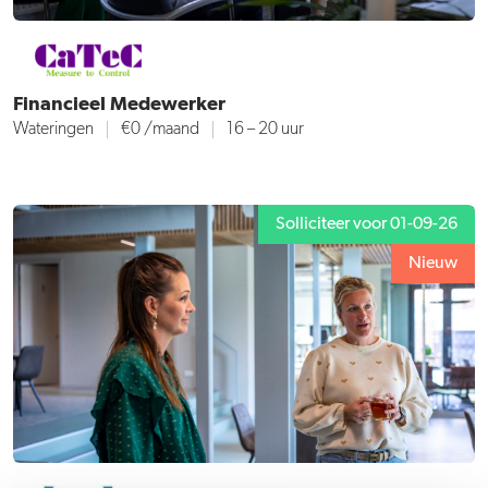
Financieel Medewerker
Wateringen
€0 /maand
16 – 20 uur
Solliciteer voor 01-09-26
Nieuw