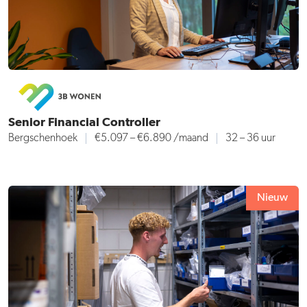
Senior Financial Controller
Bergschenhoek
€5.097 – €6.890 /maand
32 – 36 uur
Nieuw