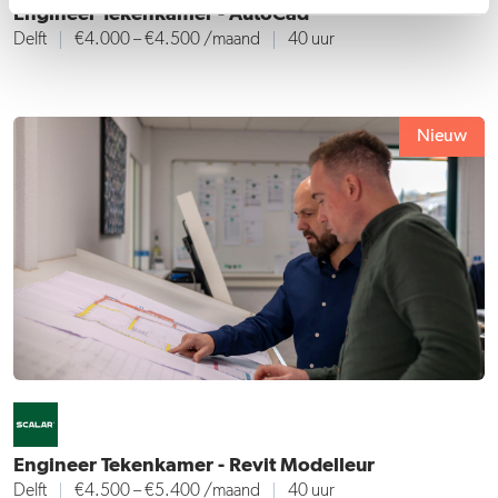
Engineer Tekenkamer - AutoCad
Delft
€4.000 – €4.500 /maand
40 uur
Nieuw
Engineer Tekenkamer - Revit Modelleur
Delft
€4.500 – €5.400 /maand
40 uur