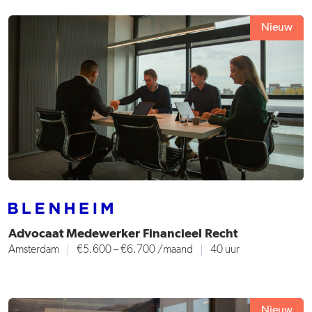
Nieuw
Advocaat Medewerker Financieel Recht
Amsterdam
€5.600 – €6.700 /maand
40 uur
Nieuw