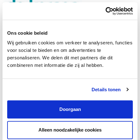
Woonservicemedewerker
Hedel
€3.631 – €4.563 /maand
32 – 36 uur
Ons cookie beleid
Wij gebruiken cookies om verkeer te analyseren, functies
voor social te bieden en om advertenties te
Nieuw
personaliseren. We delen dit met partners die dit
combineren met informatie die zij al hebben.
Details tonen
Doorgaan
Alleen noodzakelijke cookies